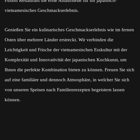
Fusion Restaurant die erste Anlaufstelle für Ihr japanisch-
vietnamesisches Geschmackserlebnis.
Genießen Sie ein kulinarisches Geschmackserlebnis wie im fernen
Osten über mehrere Länder erstreckt. Wir verbinden die
Leichtigkeit und Frische der vietnamesischen Esskultur mit der
Komplexität und Innovativität der japanischen Kochkunst, um
Ihnen die perfekte Kombination bieten zu können. Freuen Sie sich
auf eine familiäre und dennoch Atmosphäre, in welcher Sie sich
von unseren Speisen nach Familienrezepten begeistern lassen
können.